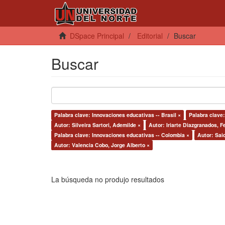
DSpace Principal
Editorial
Buscar
Buscar
Palabra clave: Innovaciones educativas -- Brasil ×
Palabra clave:
Autor: Silveira Sartori, Ademilde ×
Autor: Iriarte Diazgranados, F
Palabra clave: Innovaciones educativas -- Colombia ×
Autor: Sai
Autor: Valencia Cobo, Jorge Alberto ×
La búsqueda no produjo resultados