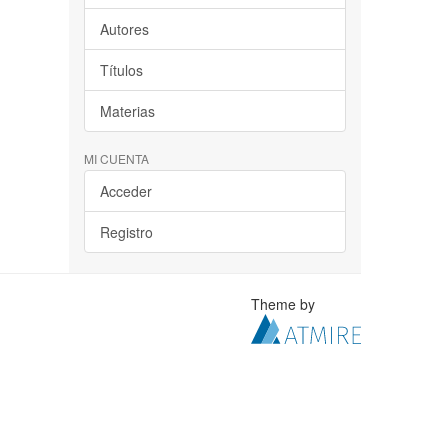
Autores
Títulos
Materias
MI CUENTA
Acceder
Registro
Theme by