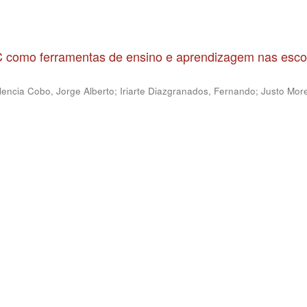
IC como ferramentas de ensino e aprendizagem nas esco
lencia Cobo, Jorge Alberto
;
Iriarte Diazgranados, Fernando
;
Justo More