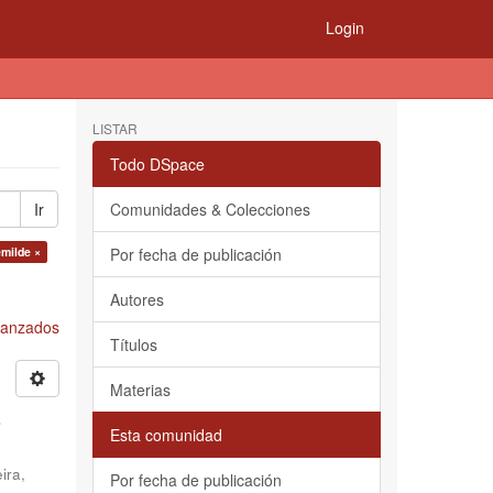
Login
LISTAR
Todo DSpace
Ir
Comunidades & Colecciones
emilde ×
Por fecha de publicación
Autores
Avanzados
Títulos
Materias
s
Esta comunidad
ira,
Por fecha de publicación