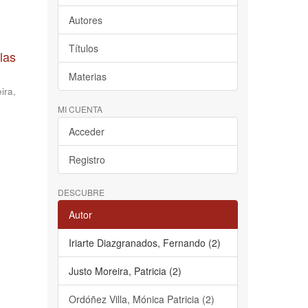
Autores
Títulos
las
Materias
ira,
MI CUENTA
Acceder
Registro
DESCUBRE
Autor
Iriarte Diazgranados, Fernando (2)
Justo Moreira, Patricia (2)
Ordóñez Villa, Mónica Patricia (2)