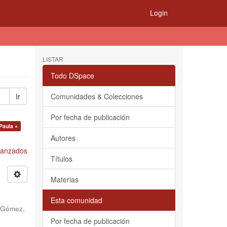
Login
LISTAR
Todo DSpace
Ir
Comunidades & Colecciones
Por fecha de publicación
Paula ×
Autores
Avanzados
Títulos
Materias
Esta comunidad
 Gómez,
Por fecha de publicación