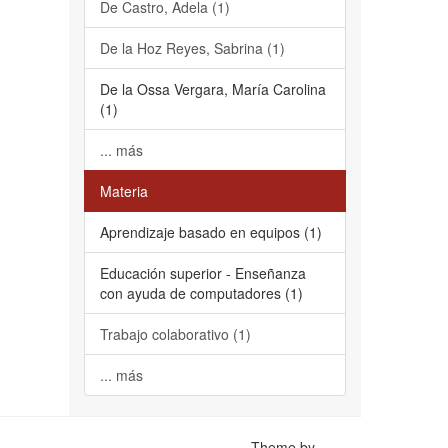
De Castro, Adela (1)
De la Hoz Reyes, Sabrina (1)
De la Ossa Vergara, María Carolina
(1)
... más
Materia
Aprendizaje basado en equipos (1)
Educación superior - Enseñanza
con ayuda de computadores (1)
Trabajo colaborativo (1)
... más
Theme by