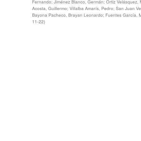
Fernando
;
Jiménez Blanco, Germán
;
Ortiz Velásquez, 
Acosta, Guillermo
;
Villalba Amarís, Pedro
;
San Juan Ve
Bayona Pacheco, Brayan Leonardo
;
Fuentes García, 
11-22
)