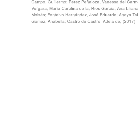
Campo, Guillermo
;
Pérez Peñaloza, Vanessa del Carm
Vergara, María Carolina de la
;
Ríos García, Ana Lilian
Moisés
;
Fontalvo Hernández, José Eduardo
;
Anaya Ta
Gómez, Anabella
;
Castro de Castro, Adela de,
(
2017
)