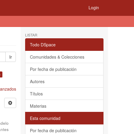
Login
LISTAR
Todo DSpace
Ir
Comunidades & Colecciones
Por fecha de publicación
×
Autores
Avanzados
Títulos
Materias
Esta comunidad
delo
antes
Por fecha de publicación