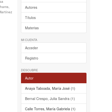
sa
hams,
Autores
Martínez
Títulos
Materias
MI CUENTA
Acceder
Registro
DESCUBRE
Autor
Anaya Taboada, María José (1)
Bernal Crespo, Julia Sandra (1)
Calle Torres, María Gabriela (1)