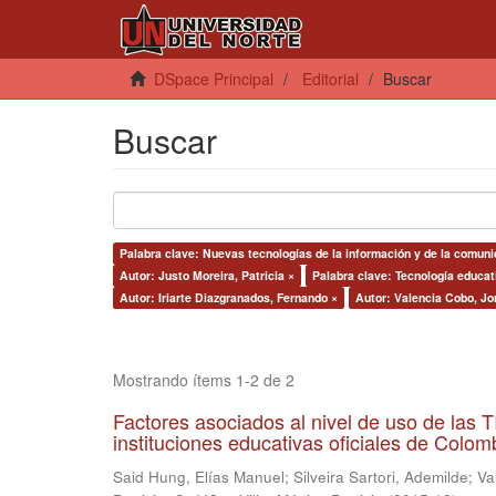
DSpace Principal
Editorial
Buscar
Buscar
Palabra clave: Nuevas tecnologías de la información y de la comuni
Autor: Justo Moreira, Patricia ×
Palabra clave: Tecnología educati
Autor: Iriarte Diazgranados, Fernando ×
Autor: Valencia Cobo, Jo
Mostrando ítems 1-2 de 2
Factores asociados al nivel de uso de las
instituciones educativas oficiales de Colomb
Said Hung, Elías Manuel
;
Silveira Sartori, Ademilde
;
Va