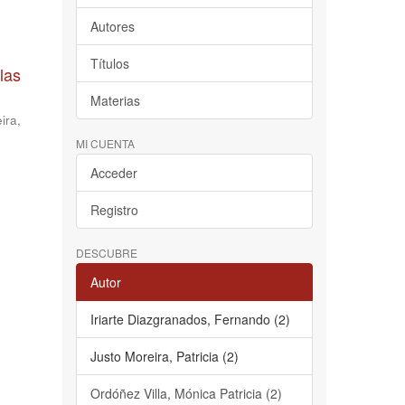
Autores
Títulos
las
Materias
ira,
MI CUENTA
Acceder
Registro
DESCUBRE
Autor
Iriarte Diazgranados, Fernando (2)
Justo Moreira, Patricia (2)
Ordóñez Villa, Mónica Patricia (2)