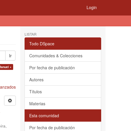
Login
LISTAR
Todo DSpace
Ir
Comunidades & Colecciones
Manuel ×
Por fecha de publicación
Autores
Avanzados
Títulos
Materias
s
Esta comunidad
ira,
Por fecha de publicación