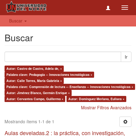
Toggl
navig
Buscar
Buscar
Ir
Autor: Castro de Castro, Adela de, ×
Palabra clave: Pedagogía -- Innovaciones tecnológicas ×
Autor: Calle Torres, María Gabriela ×
Palabra clave: Comprensión de lectura -- Enseñanza -- Innovaciones tecnológicas ×
Autor: Jiménez Blanco, Germán Enrique ×
Autor: Cervantes Campo, Guillermo ×
Autor: Domínguez Merlano, Eulises ×
Mostrar Filtros Avanzados
Mostrando ítems 1-1 de 1
Aulas develadas.2 : la práctica, con investigación,