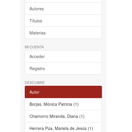
Autores
Títulos
Materias
MI CUENTA
Acceder
Registro
DESCUBRE
Autor
Borjas, Mónica Patricia (1)
Chamorro Miranda, Diana (1)
Herrera Púa, Mariela de Jesús (1)