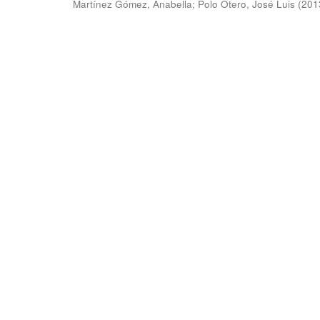
Martínez Gómez, Anabella
;
Polo Otero, José Luis
(
201