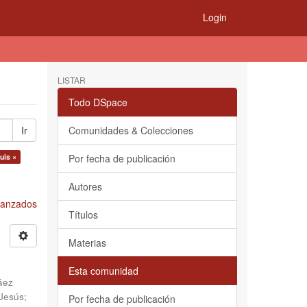
Login
LISTAR
Todo DSpace
Ir
Comunidades & Colecciones
uis ×
Por fecha de publicación
Autores
Avanzados
Títulos
Materias
Esta comunidad
áez
 Jesús
;
Por fecha de publicación