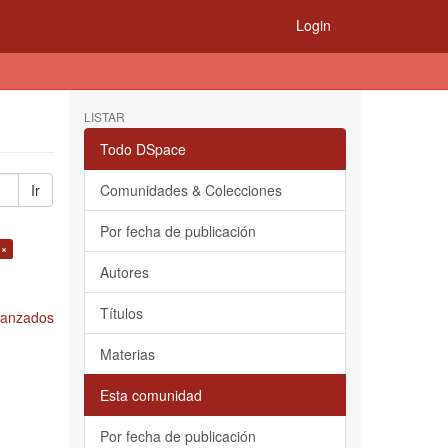
Login
LISTAR
Todo DSpace
Ir
Comunidades & Colecciones
Por fecha de publicación
 ×
Autores
Títulos
Avanzados
Materias
Esta comunidad
Por fecha de publicación