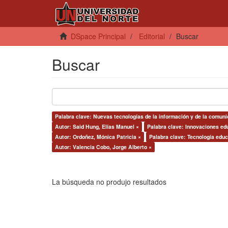
DSpace Principal
Editorial
Buscar
Buscar
Palabra clave: Nuevas tecnologías de la información y de la comuni
Autor: Said Hung, Elías Manuel ×
Palabra clave: Innovaciones edu
Autor: Ordoñez, Mónica Patricia ×
Palabra clave: Tecnología educ
Autor: Valencia Cobo, Jorge Alberto ×
La búsqueda no produjo resultados