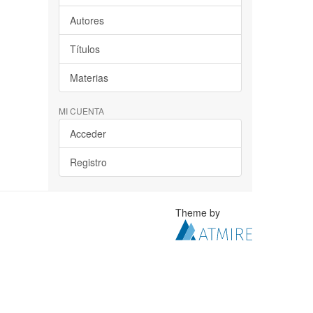
Autores
Títulos
Materias
MI CUENTA
Acceder
Registro
Theme by