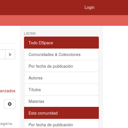
Login
LISTAR
Todo DSpace
Ir
Comunidades & Colecciones
Por fecha de publicación
Autores
Títulos
Avanzados
Materias
Esta comunidad
tagena,
Por fecha de publicación