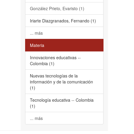
González Prieto, Evaristo (1)
Iriarte Diazgranados, Fernando (1)
... más
Materia
Innovaciones educativas --
Colombia (1)
Nuevas tecnologías de la
información y de la comunicación
(1)
Tecnología educativa -- Colombia
(1)
... más