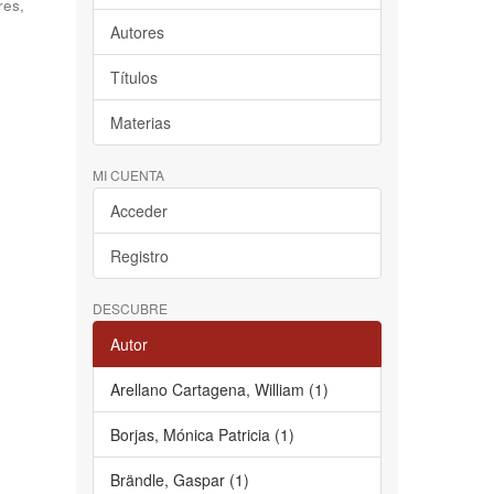
res,
Autores
Títulos
Materias
MI CUENTA
Acceder
Registro
DESCUBRE
Autor
Arellano Cartagena, William (1)
Borjas, Mónica Patricia (1)
Brändle, Gaspar (1)