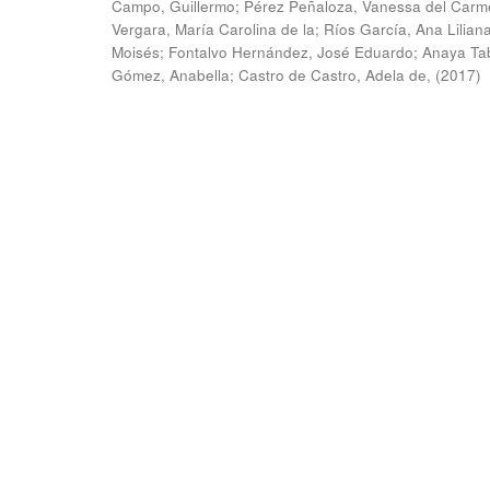
Campo, Guillermo
;
Pérez Peñaloza, Vanessa del Carm
Vergara, María Carolina de la
;
Ríos García, Ana Lilian
Moisés
;
Fontalvo Hernández, José Eduardo
;
Anaya Ta
Gómez, Anabella
;
Castro de Castro, Adela de,
(
2017
)