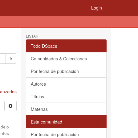
Login
LISTAR
Todo DSpace
Ir
Comunidades & Colecciones
Por fecha de publicación
Autores
Avanzados
Títulos
Materias
Esta comunidad
delo
antes
Por fecha de publicación