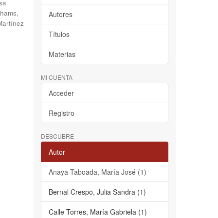
sa
hams,
Autores
Martínez
Títulos
Materias
MI CUENTA
Acceder
Registro
DESCUBRE
Autor
Anaya Taboada, María José (1)
Bernal Crespo, Julia Sandra (1)
Calle Torres, María Gabriela (1)