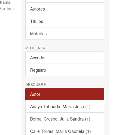
hams,
Martínez
Autores
Títulos
Materias
MI CUENTA
Acceder
Registro
DESCUBRE
Autor
Anaya Taboada, María José (1)
Bernal Crespo, Julia Sandra (1)
Calle Torres, María Gabriela (1)