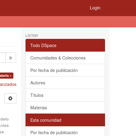
Login
LISTAR
Todo DSpace
Ir
Comunidades & Colecciones
Por fecha de publicación
abella ×
Autores
Avanzados
Títulos
Materias
delo
Esta comunidad
antes
sa
Por fecha de publicación