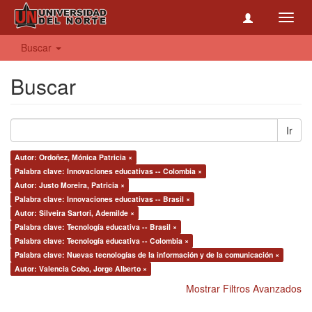
Toggl
navig
Buscar
Buscar
Ir
Autor: Ordoñez, Mónica Patricia ×
Palabra clave: Innovaciones educativas -- Colombia ×
Autor: Justo Moreira, Patricia ×
Palabra clave: Innovaciones educativas -- Brasil ×
Autor: Silveira Sartori, Ademilde ×
Palabra clave: Tecnología educativa -- Brasil ×
Palabra clave: Tecnología educativa -- Colombia ×
Palabra clave: Nuevas tecnologías de la información y de la comunicación ×
Autor: Valencia Cobo, Jorge Alberto ×
Mostrar Filtros Avanzados