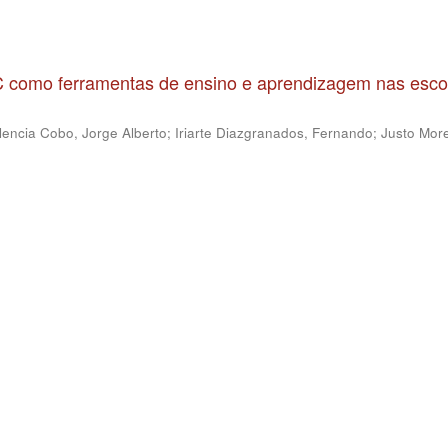
IC como ferramentas de ensino e aprendizagem nas esco
lencia Cobo, Jorge Alberto
;
Iriarte Diazgranados, Fernando
;
Justo More