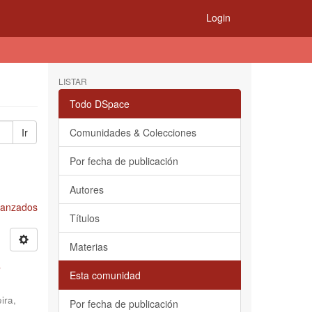
Login
LISTAR
Todo DSpace
Ir
Comunidades & Colecciones
Por fecha de publicación
Autores
Avanzados
Títulos
Materias
s
Esta comunidad
ira,
Por fecha de publicación