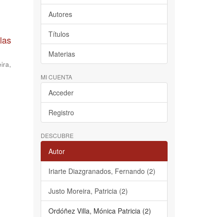
Autores
Títulos
las
Materias
ira,
MI CUENTA
Acceder
Registro
DESCUBRE
Autor
Iriarte Diazgranados, Fernando (2)
Justo Moreira, Patricia (2)
Ordóñez Villa, Mónica Patricia (2)