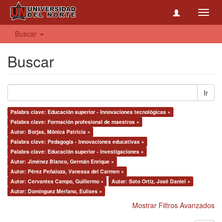
Toggl
navig
Buscar
Buscar
Ir
Palabra clave: Educación superior - Innovaciones tecnológicas ×
Palabra clave: Formación profesional de maestros ×
Autor: Borjas, Mónica Patricia ×
Palabra clave: Pedagogía - Innovaciones educativas ×
Palabra clave: Educación superior - Investigaciones ×
Autor: Jiménez Blanco, Germán Enrique ×
Autor: Pérez Peñaloza, Vanessa del Carmen ×
Autor: Cervantes Campo, Guillermo ×
Autor: Soto Ortiz, José Daniel ×
Autor: Domínguez Merlano, Eulises ×
Mostrar Filtros Avanzados