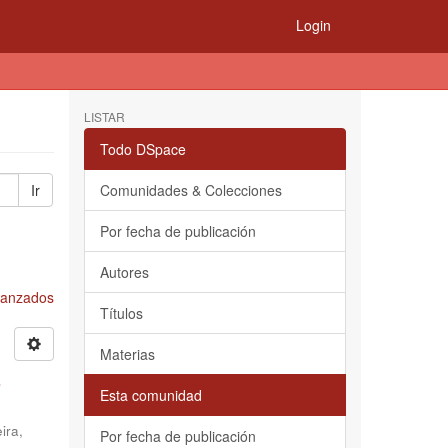
Login
LISTAR
Todo DSpace
Ir
Comunidades & Colecciones
Por fecha de publicación
Autores
Avanzados
Títulos
Materias
s
Esta comunidad
ira,
Por fecha de publicación