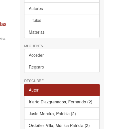
Autores
Títulos
las
Materias
ira,
MI CUENTA
Acceder
Registro
DESCUBRE
Autor
Iriarte Diazgranados, Fernando (2)
Justo Moreira, Patricia (2)
Ordóñez Villa, Mónica Patricia (2)