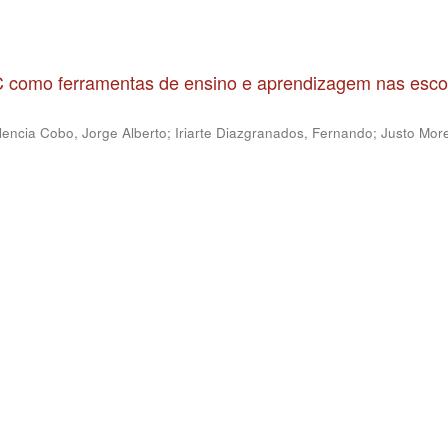
IC como ferramentas de ensino e aprendizagem nas esco
lencia Cobo, Jorge Alberto
;
Iriarte Diazgranados, Fernando
;
Justo More