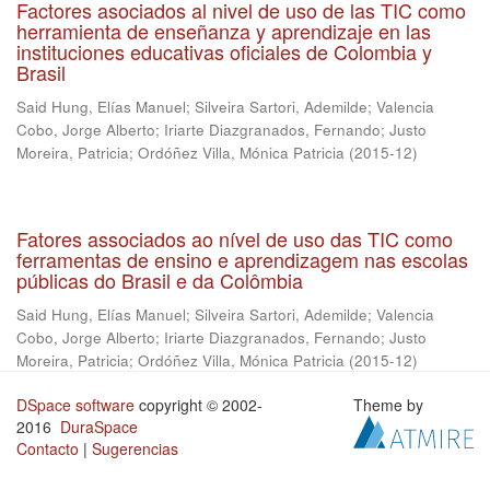
Factores asociados al nivel de uso de las TIC como
herramienta de enseñanza y aprendizaje en las
instituciones educativas oficiales de Colombia y
Brasil
Said Hung, Elías Manuel
;
Silveira Sartori, Ademilde
;
Valencia
Cobo, Jorge Alberto
;
Iriarte Diazgranados, Fernando
;
Justo
Moreira, Patricia
;
Ordóñez Villa, Mónica Patricia
(
2015-12
)
Fatores associados ao nível de uso das TIC como
ferramentas de ensino e aprendizagem nas escolas
públicas do Brasil e da Colômbia
Said Hung, Elías Manuel
;
Silveira Sartori, Ademilde
;
Valencia
Cobo, Jorge Alberto
;
Iriarte Diazgranados, Fernando
;
Justo
Moreira, Patricia
;
Ordóñez Villa, Mónica Patricia
(
2015-12
)
DSpace software
copyright © 2002-
Theme by
2016
DuraSpace
Contacto
|
Sugerencias