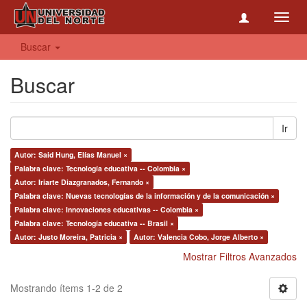
Toggl
navig
Buscar
Buscar
Ir
Autor: Said Hung, Elías Manuel ×
Palabra clave: Tecnología educativa -- Colombia ×
Autor: Iriarte Diazgranados, Fernando ×
Palabra clave: Nuevas tecnologías de la información y de la comunicación ×
Palabra clave: Innovaciones educativas -- Colombia ×
Palabra clave: Tecnología educativa -- Brasil ×
Autor: Justo Moreira, Patricia ×
Autor: Valencia Cobo, Jorge Alberto ×
Mostrar Filtros Avanzados
Mostrando ítems 1-2 de 2