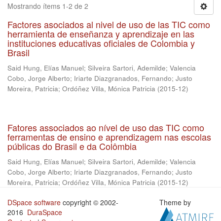
Mostrando ítems 1-2 de 2
Factores asociados al nivel de uso de las TIC como
herramienta de enseñanza y aprendizaje en las
instituciones educativas oficiales de Colombia y
Brasil
Said Hung, Elías Manuel
;
Silveira Sartori, Ademilde
;
Valencia
Cobo, Jorge Alberto
;
Iriarte Diazgranados, Fernando
;
Justo
Moreira, Patricia
;
Ordóñez Villa, Mónica Patricia
(
2015-12
)
Fatores associados ao nível de uso das TIC como
ferramentas de ensino e aprendizagem nas escolas
públicas do Brasil e da Colômbia
Said Hung, Elías Manuel
;
Silveira Sartori, Ademilde
;
Valencia
Cobo, Jorge Alberto
;
Iriarte Diazgranados, Fernando
;
Justo
Moreira, Patricia
;
Ordóñez Villa, Mónica Patricia
(
2015-12
)
DSpace software
copyright © 2002-
Theme by
2016
DuraSpace