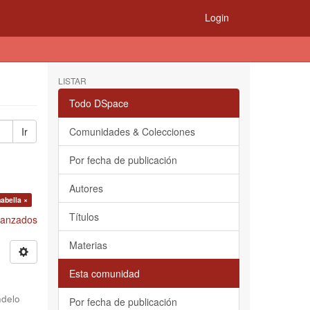
Login
LISTAR
Todo DSpace
Ir
Comunidades & Colecciones
Por fecha de publicación
Autores
abella ×
Títulos
Avanzados
Materias
Esta comunidad
delo
Por fecha de publicación