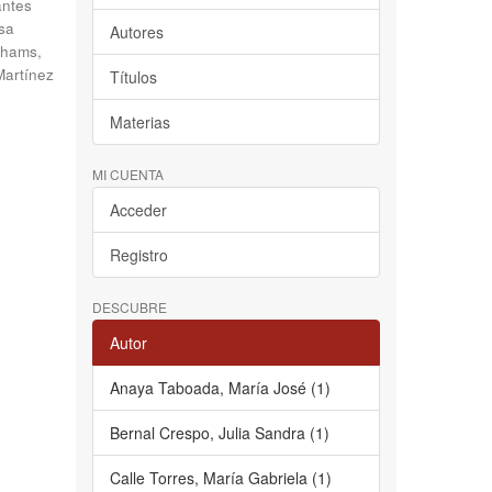
antes
sa
Autores
hams,
Martínez
Títulos
Materias
MI CUENTA
Acceder
Registro
DESCUBRE
Autor
Anaya Taboada, María José (1)
Bernal Crespo, Julia Sandra (1)
Calle Torres, María Gabriela (1)