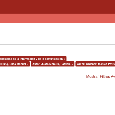
cnologías de la información y de la comunicación ×
d Hung, Elías Manuel ×
Autor: Justo Moreira, Patricia ×
Autor: Ordoñez, Mónica Patri
Mostrar Filtros 