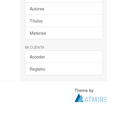
Autores
Títulos
Materias
MI CUENTA
Acceder
Registro
Theme by