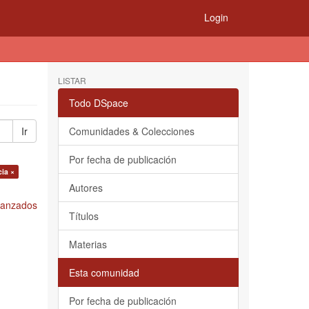
Login
LISTAR
Todo DSpace
Ir
Comunidades & Colecciones
Por fecha de publicación
cia ×
Autores
Avanzados
Títulos
Materias
Esta comunidad
Por fecha de publicación