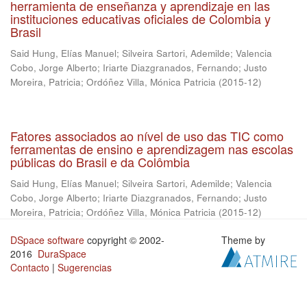
herramienta de enseñanza y aprendizaje en las
instituciones educativas oficiales de Colombia y
Brasil
Said Hung, Elías Manuel
;
Silveira Sartori, Ademilde
;
Valencia
Cobo, Jorge Alberto
;
Iriarte Diazgranados, Fernando
;
Justo
Moreira, Patricia
;
Ordóñez Villa, Mónica Patricia
(
2015-12
)
Fatores associados ao nível de uso das TIC como
ferramentas de ensino e aprendizagem nas escolas
públicas do Brasil e da Colômbia
Said Hung, Elías Manuel
;
Silveira Sartori, Ademilde
;
Valencia
Cobo, Jorge Alberto
;
Iriarte Diazgranados, Fernando
;
Justo
Moreira, Patricia
;
Ordóñez Villa, Mónica Patricia
(
2015-12
)
DSpace software
copyright © 2002-
Theme by
2016
DuraSpace
Contacto
|
Sugerencias