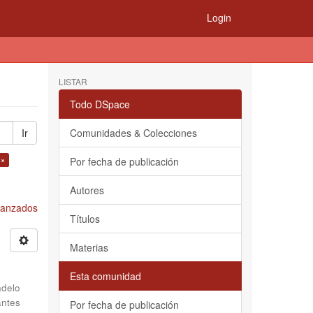
Login
LISTAR
Todo DSpace
Ir
Comunidades & Colecciones
 ×
Por fecha de publicación
Autores
Avanzados
Títulos
Materias
Esta comunidad
delo
antes
Por fecha de publicación