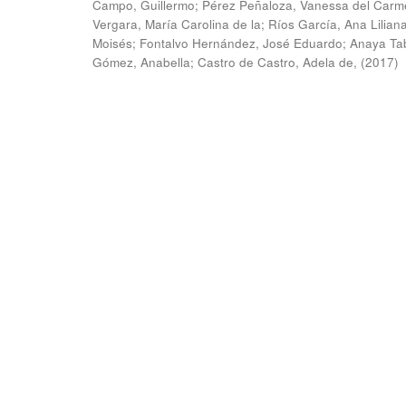
Campo, Guillermo
;
Pérez Peñaloza, Vanessa del Carm
Vergara, María Carolina de la
;
Ríos García, Ana Lilian
Moisés
;
Fontalvo Hernández, José Eduardo
;
Anaya Ta
Gómez, Anabella
;
Castro de Castro, Adela de,
(
2017
)