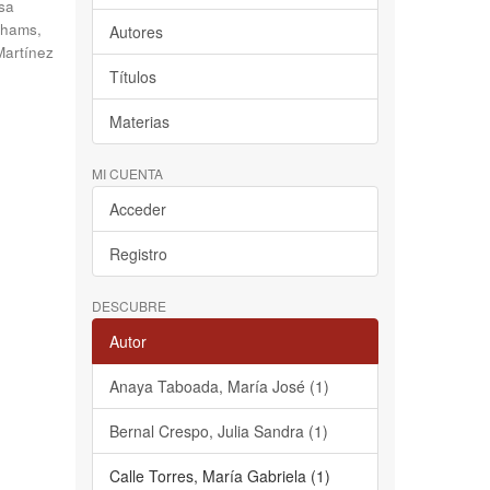
sa
hams,
Autores
Martínez
Títulos
Materias
MI CUENTA
Acceder
Registro
DESCUBRE
Autor
Anaya Taboada, María José (1)
Bernal Crespo, Julia Sandra (1)
Calle Torres, María Gabriela (1)