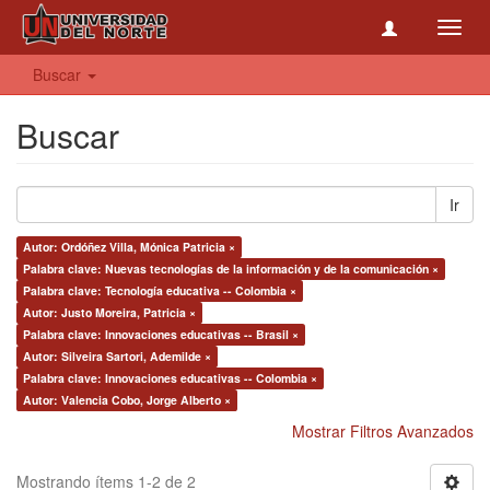
Toggl
navig
Buscar
Buscar
Ir
Autor: Ordóñez Villa, Mónica Patricia ×
Palabra clave: Nuevas tecnologías de la información y de la comunicación ×
Palabra clave: Tecnología educativa -- Colombia ×
Autor: Justo Moreira, Patricia ×
Palabra clave: Innovaciones educativas -- Brasil ×
Autor: Silveira Sartori, Ademilde ×
Palabra clave: Innovaciones educativas -- Colombia ×
Autor: Valencia Cobo, Jorge Alberto ×
Mostrar Filtros Avanzados
Mostrando ítems 1-2 de 2