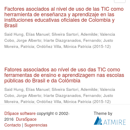
Factores asociados al nivel de uso de las TIC como
herramienta de enseñanza y aprendizaje en las
instituciones educativas oficiales de Colombia y
Brasil
Said Hung, Elías Manuel
;
Silveira Sartori, Ademilde
;
Valencia
Cobo, Jorge Alberto
;
Iriarte Diazgranados, Fernando
;
Justo
Moreira, Patricia
;
Ordóñez Villa, Mónica Patricia
(
2015-12
)
Fatores associados ao nível de uso das TIC como
ferramentas de ensino e aprendizagem nas escolas
públicas do Brasil e da Colômbia
Said Hung, Elías Manuel
;
Silveira Sartori, Ademilde
;
Valencia
Cobo, Jorge Alberto
;
Iriarte Diazgranados, Fernando
;
Justo
Moreira, Patricia
;
Ordóñez Villa, Mónica Patricia
(
2015-12
)
DSpace software
copyright © 2002-
Theme by
2016
DuraSpace
Contacto
|
Sugerencias