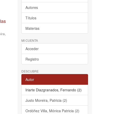
Autores
Títulos
las
Materias
ira,
MI CUENTA
Acceder
Registro
DESCUBRE
Autor
Iriarte Diazgranados, Fernando (2)
Justo Moreira, Patricia (2)
Ordóñez Villa, Mónica Patricia (2)