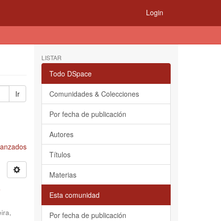
Login
LISTAR
Todo DSpace
Ir
Comunidades & Colecciones
Por fecha de publicación
Autores
Avanzados
Títulos
Materias
s
Esta comunidad
ira,
Por fecha de publicación