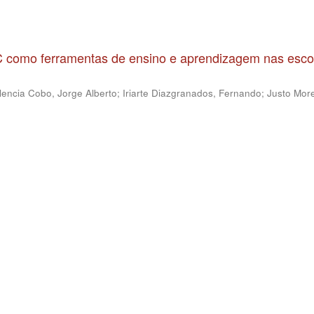
IC como ferramentas de ensino e aprendizagem nas esco
lencia Cobo, Jorge Alberto
;
Iriarte Diazgranados, Fernando
;
Justo More