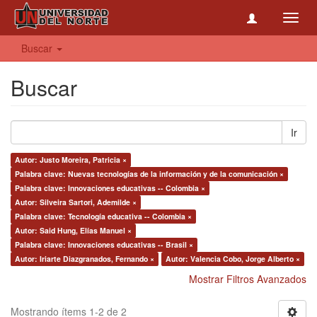
Toggl
navig
Buscar
Buscar
Ir
Autor: Justo Moreira, Patricia ×
Palabra clave: Nuevas tecnologías de la información y de la comunicación ×
Palabra clave: Innovaciones educativas -- Colombia ×
Autor: Silveira Sartori, Ademilde ×
Palabra clave: Tecnología educativa -- Colombia ×
Autor: Said Hung, Elías Manuel ×
Palabra clave: Innovaciones educativas -- Brasil ×
Autor: Iriarte Diazgranados, Fernando ×
Autor: Valencia Cobo, Jorge Alberto ×
Mostrar Filtros Avanzados
Mostrando ítems 1-2 de 2