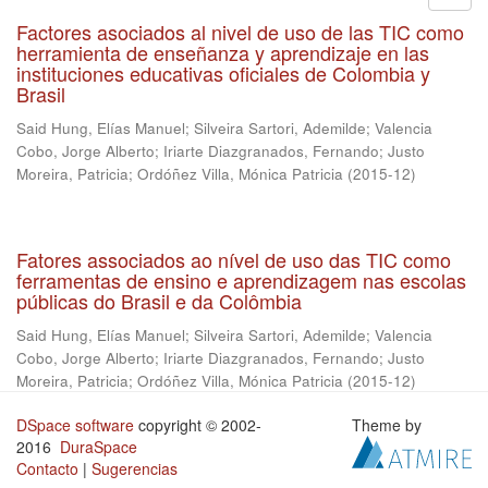
Factores asociados al nivel de uso de las TIC como
herramienta de enseñanza y aprendizaje en las
instituciones educativas oficiales de Colombia y
Brasil
Said Hung, Elías Manuel
;
Silveira Sartori, Ademilde
;
Valencia
Cobo, Jorge Alberto
;
Iriarte Diazgranados, Fernando
;
Justo
Moreira, Patricia
;
Ordóñez Villa, Mónica Patricia
(
2015-12
)
Fatores associados ao nível de uso das TIC como
ferramentas de ensino e aprendizagem nas escolas
públicas do Brasil e da Colômbia
Said Hung, Elías Manuel
;
Silveira Sartori, Ademilde
;
Valencia
Cobo, Jorge Alberto
;
Iriarte Diazgranados, Fernando
;
Justo
Moreira, Patricia
;
Ordóñez Villa, Mónica Patricia
(
2015-12
)
DSpace software
copyright © 2002-
Theme by
2016
DuraSpace
Contacto
|
Sugerencias