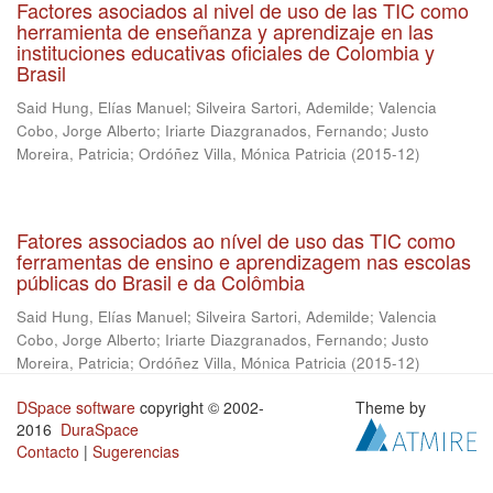
Factores asociados al nivel de uso de las TIC como
herramienta de enseñanza y aprendizaje en las
instituciones educativas oficiales de Colombia y
Brasil
Said Hung, Elías Manuel
;
Silveira Sartori, Ademilde
;
Valencia
Cobo, Jorge Alberto
;
Iriarte Diazgranados, Fernando
;
Justo
Moreira, Patricia
;
Ordóñez Villa, Mónica Patricia
(
2015-12
)
Fatores associados ao nível de uso das TIC como
ferramentas de ensino e aprendizagem nas escolas
públicas do Brasil e da Colômbia
Said Hung, Elías Manuel
;
Silveira Sartori, Ademilde
;
Valencia
Cobo, Jorge Alberto
;
Iriarte Diazgranados, Fernando
;
Justo
Moreira, Patricia
;
Ordóñez Villa, Mónica Patricia
(
2015-12
)
DSpace software
copyright © 2002-
Theme by
2016
DuraSpace
Contacto
|
Sugerencias