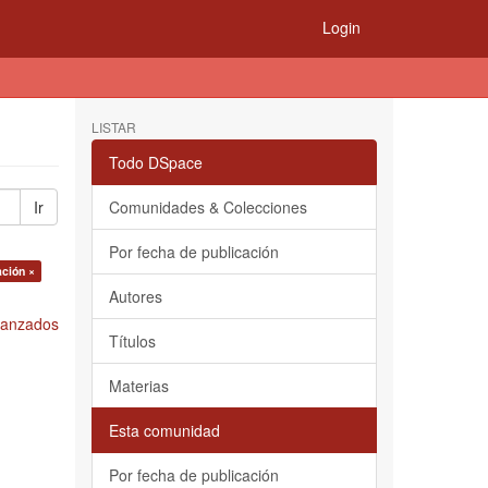
Login
LISTAR
Todo DSpace
Ir
Comunidades & Colecciones
Por fecha de publicación
ación ×
Autores
Avanzados
Títulos
Materias
Esta comunidad
Por fecha de publicación