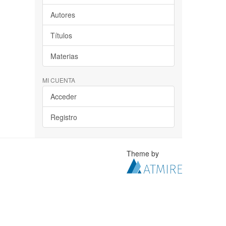
Autores
Títulos
Materias
MI CUENTA
Acceder
Registro
Theme by