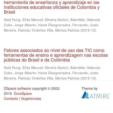
herramienta de enseñanza y aprendizaje en las
instituciones educativas oficiales de Colombia y
Brasil
Said Hung, Elías Manuel
;
Silveira Sartori, Ademilde
;
Valencia
Cobo, Jorge Alberto
;
Iriarte Diazgranados, Fernando
;
Justo
Moreira, Patricia
;
Ordóñez Villa, Mónica Patricia
(
2015-12
)
Fatores associados ao nível de uso das TIC como
ferramentas de ensino e aprendizagem nas escolas
públicas do Brasil e da Colômbia
Said Hung, Elías Manuel
;
Silveira Sartori, Ademilde
;
Valencia
Cobo, Jorge Alberto
;
Iriarte Diazgranados, Fernando
;
Justo
Moreira, Patricia
;
Ordóñez Villa, Mónica Patricia
(
2015-12
)
DSpace software
copyright © 2002-
Theme by
2016
DuraSpace
Contacto
|
Sugerencias