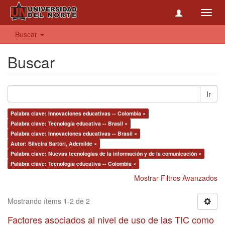
Toggl
navig
Buscar
Buscar
Ir
Palabra clave: Innovaciones educativas -- Colombia ×
Palabra clave: Tecnología educativa -- Brasil ×
Palabra clave: Innovaciones educativas -- Brasil ×
Autor: Silveira Sartori, Ademilde ×
Palabra clave: Nuevas tecnologías de la información y de la comunicación ×
Palabra clave: Tecnología educativa -- Colombia ×
Mostrar Filtros Avanzados
Mostrando ítems 1-2 de 2
Factores asociados al nivel de uso de las TIC como