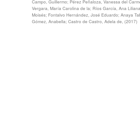
Campo, Guillermo
;
Pérez Peñaloza, Vanessa del Carm
Vergara, María Carolina de la
;
Ríos García, Ana Lilian
Moisés
;
Fontalvo Hernández, José Eduardo
;
Anaya Ta
Gómez, Anabella
;
Castro de Castro, Adela de,
(
2017
)