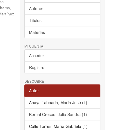
sa
hams,
Autores
Martínez
Títulos
Materias
MI CUENTA
Acceder
Registro
DESCUBRE
Autor
Anaya Taboada, María José (1)
Bernal Crespo, Julia Sandra (1)
Calle Torres, María Gabriela (1)