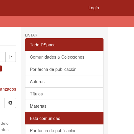
Login
LISTAR
Todo DSpace
Ir
Comunidades & Colecciones
Por fecha de publicación
Autores
Avanzados
Títulos
Materias
Esta comunidad
delo
antes
Por fecha de publicación