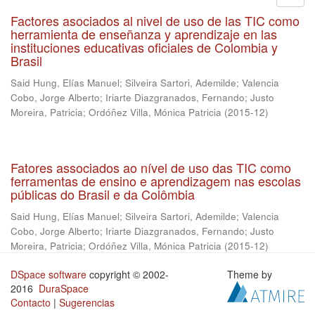
Factores asociados al nivel de uso de las TIC como
herramienta de enseñanza y aprendizaje en las
instituciones educativas oficiales de Colombia y
Brasil
Said Hung, Elías Manuel
;
Silveira Sartori, Ademilde
;
Valencia
Cobo, Jorge Alberto
;
Iriarte Diazgranados, Fernando
;
Justo
Moreira, Patricia
;
Ordóñez Villa, Mónica Patricia
(
2015-12
)
Fatores associados ao nível de uso das TIC como
ferramentas de ensino e aprendizagem nas escolas
públicas do Brasil e da Colômbia
Said Hung, Elías Manuel
;
Silveira Sartori, Ademilde
;
Valencia
Cobo, Jorge Alberto
;
Iriarte Diazgranados, Fernando
;
Justo
Moreira, Patricia
;
Ordóñez Villa, Mónica Patricia
(
2015-12
)
DSpace software
copyright © 2002-
Theme by
2016
DuraSpace
Contacto
|
Sugerencias