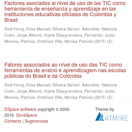
Factores asociados al nivel de uso de las TIC como
herramienta de enseñanza y aprendizaje en las
instituciones educativas oficiales de Colombia y
Brasil
Said Hung, Elías Manuel
;
Silveira Sartori, Ademilde
;
Valencia
Cobo, Jorge Alberto
;
Iriarte Diazgranados, Fernando
;
Justo
Moreira, Patricia
;
Ordóñez Villa, Mónica Patricia
(
2015-12
)
Fatores associados ao nível de uso das TIC como
ferramentas de ensino e aprendizagem nas escolas
públicas do Brasil e da Colômbia
Said Hung, Elías Manuel
;
Silveira Sartori, Ademilde
;
Valencia
Cobo, Jorge Alberto
;
Iriarte Diazgranados, Fernando
;
Justo
Moreira, Patricia
;
Ordóñez Villa, Mónica Patricia
(
2015-12
)
DSpace software
copyright © 2002-
Theme by
2016
DuraSpace
Contacto
|
Sugerencias