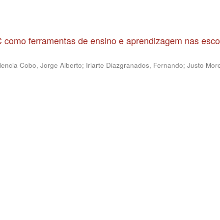
IC como ferramentas de ensino e aprendizagem nas esco
lencia Cobo, Jorge Alberto
;
Iriarte Diazgranados, Fernando
;
Justo More