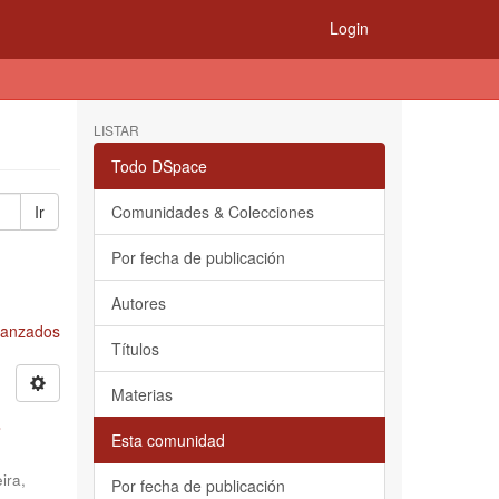
Login
LISTAR
Todo DSpace
Ir
Comunidades & Colecciones
Por fecha de publicación
Autores
Avanzados
Títulos
Materias
s
Esta comunidad
ira,
Por fecha de publicación