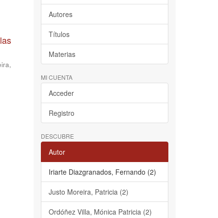
Autores
Títulos
las
Materias
ira,
MI CUENTA
Acceder
Registro
DESCUBRE
Autor
Iriarte Diazgranados, Fernando (2)
Justo Moreira, Patricia (2)
Ordóñez Villa, Mónica Patricia (2)