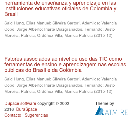
herramienta de enseñanza y aprendizaje en las
instituciones educativas oficiales de Colombia y
Brasil
Said Hung, Elías Manuel
;
Silveira Sartori, Ademilde
;
Valencia
Cobo, Jorge Alberto
;
Iriarte Diazgranados, Fernando
;
Justo
Moreira, Patricia
;
Ordóñez Villa, Mónica Patricia
(
2015-12
)
Fatores associados ao nível de uso das TIC como
ferramentas de ensino e aprendizagem nas escolas
públicas do Brasil e da Colômbia
Said Hung, Elías Manuel
;
Silveira Sartori, Ademilde
;
Valencia
Cobo, Jorge Alberto
;
Iriarte Diazgranados, Fernando
;
Justo
Moreira, Patricia
;
Ordóñez Villa, Mónica Patricia
(
2015-12
)
DSpace software
copyright © 2002-
Theme by
2016
DuraSpace
Contacto
|
Sugerencias