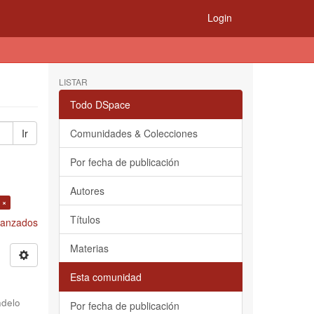
Login
LISTAR
Todo DSpace
Ir
Comunidades & Colecciones
Por fecha de publicación
Autores
 ×
Títulos
Avanzados
Materias
Esta comunidad
delo
Por fecha de publicación