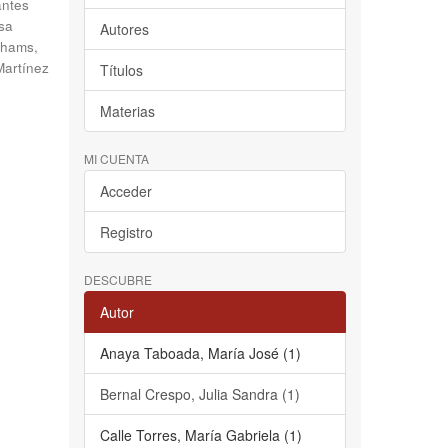
antes
sa
Autores
hams,
Martínez
Títulos
Materias
MI CUENTA
Acceder
Registro
DESCUBRE
Autor
Anaya Taboada, María José (1)
Bernal Crespo, Julia Sandra (1)
Calle Torres, María Gabriela (1)