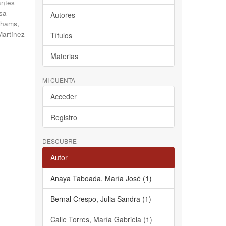
antes
sa
Autores
hams,
Martínez
Títulos
Materias
MI CUENTA
Acceder
Registro
DESCUBRE
Autor
Anaya Taboada, María José (1)
Bernal Crespo, Julia Sandra (1)
Calle Torres, María Gabriela (1)