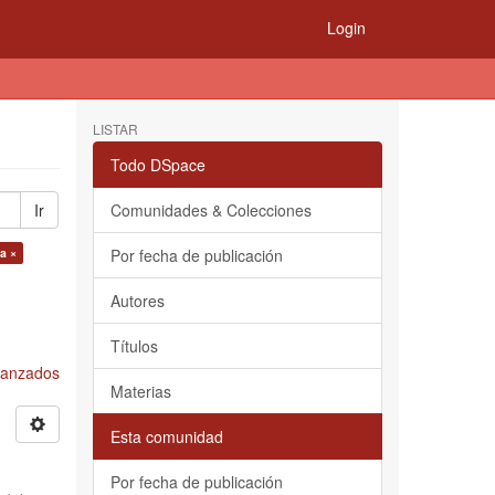
Login
LISTAR
Todo DSpace
Ir
Comunidades & Colecciones
la ×
Por fecha de publicación
Autores
Títulos
Avanzados
Materias
Esta comunidad
Por fecha de publicación