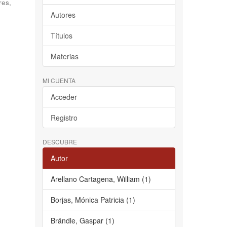
res,
Autores
Títulos
Materias
MI CUENTA
Acceder
Registro
DESCUBRE
Autor
Arellano Cartagena, William (1)
Borjas, Mónica Patricia (1)
Brändle, Gaspar (1)