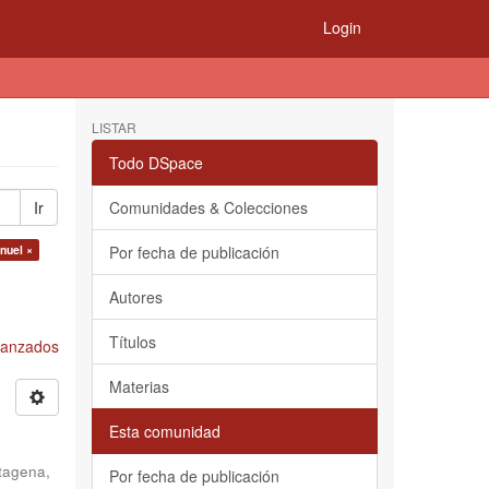
Login
LISTAR
Todo DSpace
Ir
Comunidades & Colecciones
nuel ×
Por fecha de publicación
Autores
Títulos
Avanzados
Materias
Esta comunidad
tagena,
Por fecha de publicación