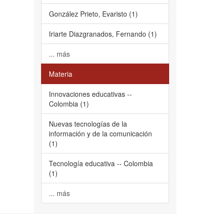
González Prieto, Evaristo (1)
Iriarte Diazgranados, Fernando (1)
... más
Materia
Innovaciones educativas --
Colombia (1)
Nuevas tecnologías de la
información y de la comunicación
(1)
Tecnología educativa -- Colombia
(1)
... más