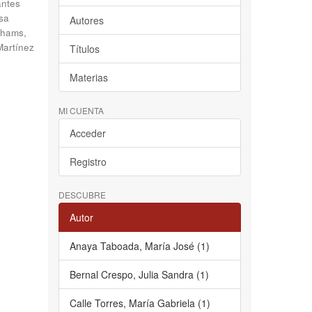
antes
sa
Autores
hams,
Martínez
Títulos
Materias
MI CUENTA
Acceder
Registro
DESCUBRE
Autor
Anaya Taboada, María José (1)
Bernal Crespo, Julia Sandra (1)
Calle Torres, María Gabriela (1)