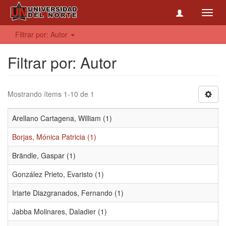
Toggl
navig
Filtrar por: Autor
Filtrar por: Autor
Mostrando ítems 1-10 de 1
Arellano Cartagena, William (1)
Borjas, Mónica Patricia (1)
Brändle, Gaspar (1)
González Prieto, Evaristo (1)
Iriarte Diazgranados, Fernando (1)
Jabba Molinares, Daladier (1)