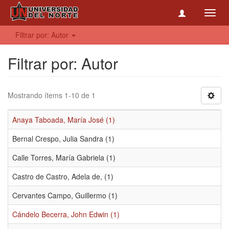
Toggl
navig
Filtrar por: Autor
Filtrar por: Autor
Mostrando ítems 1-10 de 1
Anaya Taboada, María José (1)
Bernal Crespo, Julia Sandra (1)
Calle Torres, María Gabriela (1)
Castro de Castro, Adela de, (1)
Cervantes Campo, Guillermo (1)
Cándelo Becerra, John Edwin (1)