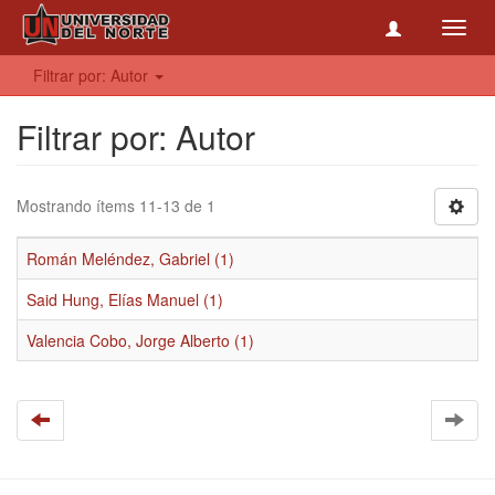
Toggl
navig
Filtrar por: Autor
Filtrar por: Autor
Mostrando ítems 11-13 de 1
Román Meléndez, Gabriel (1)
Said Hung, Elías Manuel (1)
Valencia Cobo, Jorge Alberto (1)