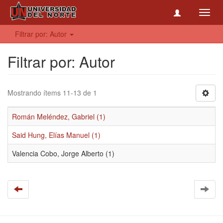
Toggl
navig
Filtrar por: Autor
Filtrar por: Autor
Mostrando ítems 11-13 de 1
Román Meléndez, Gabriel (1)
Said Hung, Elías Manuel (1)
Valencia Cobo, Jorge Alberto (1)