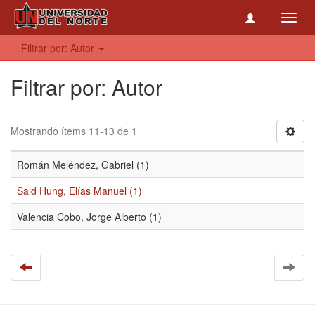
Toggl
navig
Filtrar por: Autor
Filtrar por: Autor
Mostrando ítems 11-13 de 1
Román Meléndez, Gabriel (1)
Said Hung, Elías Manuel (1)
Valencia Cobo, Jorge Alberto (1)