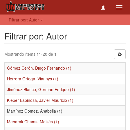
Toggl
navig
Filtrar por: Autor
Filtrar por: Autor
Mostrando ítems 11-20 de 1
Gómez Cerón, Diego Fernando (1)
Herrera Ortega, Viannys (1)
Jiménez Blanco, Germán Enrique (1)
Kleber Espinosa, Javier Mauricio (1)
Martínez Gómez, Anabella (1)
Mebarak Chams, Moisés (1)