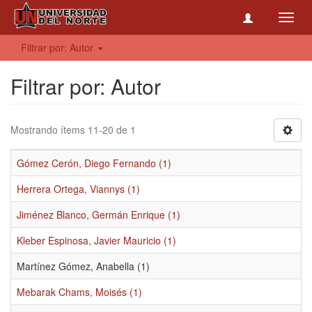
Toggl
navig
Filtrar por: Autor
Filtrar por: Autor
Mostrando ítems 11-20 de 1
Gómez Cerón, Diego Fernando (1)
Herrera Ortega, Viannys (1)
Jiménez Blanco, Germán Enrique (1)
Kleber Espinosa, Javier Mauricio (1)
Martínez Gómez, Anabella (1)
Mebarak Chams, Moisés (1)