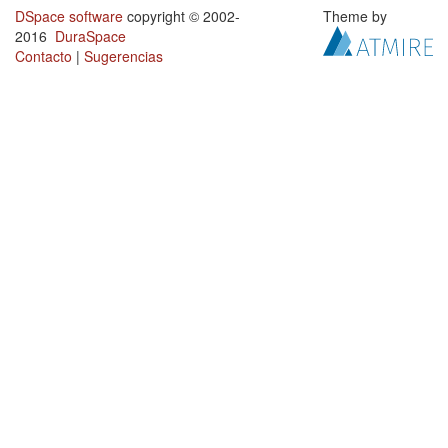
DSpace software
copyright © 2002-
Theme by
2016
DuraSpace
Contacto
|
Sugerencias