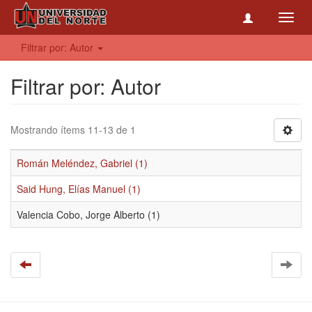
Toggl
navig
Filtrar por: Autor
Filtrar por: Autor
Mostrando ítems 11-13 de 1
Román Meléndez, Gabriel (1)
Said Hung, Elías Manuel (1)
Valencia Cobo, Jorge Alberto (1)