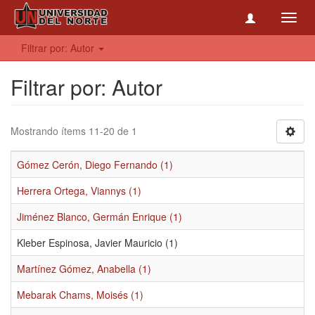
Toggl
navig
Filtrar por: Autor
Filtrar por: Autor
Mostrando ítems 11-20 de 1
Gómez Cerón, Diego Fernando (1)
Herrera Ortega, Viannys (1)
Jiménez Blanco, Germán Enrique (1)
Kleber Espinosa, Javier Mauricio (1)
Martínez Gómez, Anabella (1)
Mebarak Chams, Moisés (1)