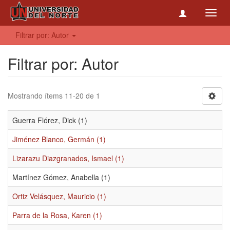
Toggl
navig
Filtrar por: Autor
Filtrar por: Autor
Mostrando ítems 11-20 de 1
Guerra Flórez, Dick (1)
Jiménez Blanco, Germán (1)
Lizarazu Diazgranados, Ismael (1)
Martínez Gómez, Anabella (1)
Ortiz Velásquez, Mauricio (1)
Parra de la Rosa, Karen (1)