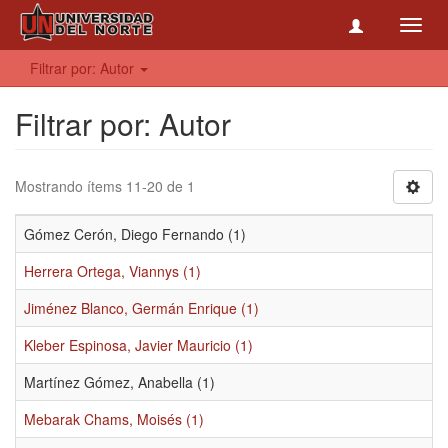
Toggl
navig
Filtrar por: Autor
Filtrar por: Autor
Mostrando ítems 11-20 de 1
Gómez Cerón, Diego Fernando (1)
Herrera Ortega, Viannys (1)
Jiménez Blanco, Germán Enrique (1)
Kleber Espinosa, Javier Mauricio (1)
Martínez Gómez, Anabella (1)
Mebarak Chams, Moisés (1)