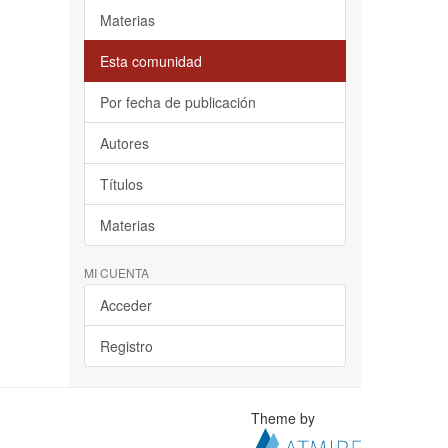
Materias
Esta comunidad
Por fecha de publicación
Autores
Títulos
Materias
MI CUENTA
Acceder
Registro
Theme by