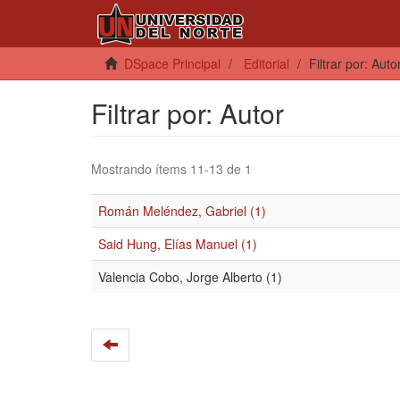
DSpace Principal
Editorial
Filtrar por: Auto
Filtrar por: Autor
Mostrando ítems 11-13 de 1
Román Meléndez, Gabriel (1)
Said Hung, Elías Manuel (1)
Valencia Cobo, Jorge Alberto (1)