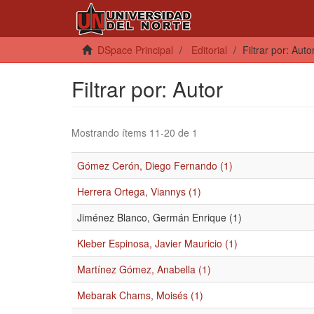
DSpace Principal
Editorial
Filtrar por: Auto
Filtrar por: Autor
Mostrando ítems 11-20 de 1
Gómez Cerón, Diego Fernando (1)
Herrera Ortega, Viannys (1)
Jiménez Blanco, Germán Enrique (1)
Kleber Espinosa, Javier Mauricio (1)
Martínez Gómez, Anabella (1)
Mebarak Chams, Moisés (1)