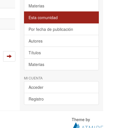
Materias
Esta comunidad
Por fecha de publicación
Autores
Títulos
Materias
MI CUENTA
Acceder
Registro
Theme by